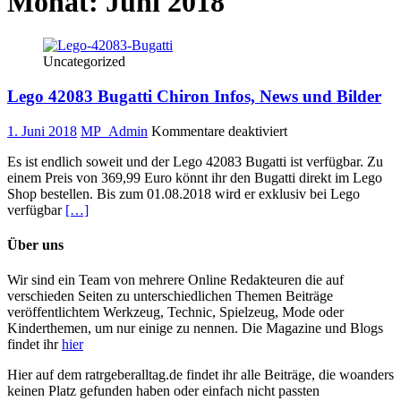
Monat:
Juni 2018
Uncategorized
Lego 42083 Bugatti Chiron Infos, News und Bilder
für
1. Juni 2018
MP_Admin
Kommentare deaktiviert
Lego
Es ist endlich soweit und der Lego 42083 Bugatti ist verfügbar. Zu
42083
einem Preis von 369,99 Euro könnt ihr den Bugatti direkt im Lego
Bugatti
Shop bestellen. Bis zum 01.08.2018 wird er exklusiv bei Lego
Chiron
verfügbar
[…]
Infos,
News
und
Über uns
Bilder
Wir sind ein Team von mehrere Online Redakteuren die auf
verschieden Seiten zu unterschiedlichen Themen Beiträge
veröffentlichtem Werkzeug, Technic, Spielzeug, Mode oder
Kinderthemen, um nur einige zu nennen. Die Magazine und Blogs
findet ihr
hier
Hier auf dem ratrgeberalltag.de findet ihr alle Beiträge, die woanders
keinen Platz gefunden haben oder einfach nicht passten