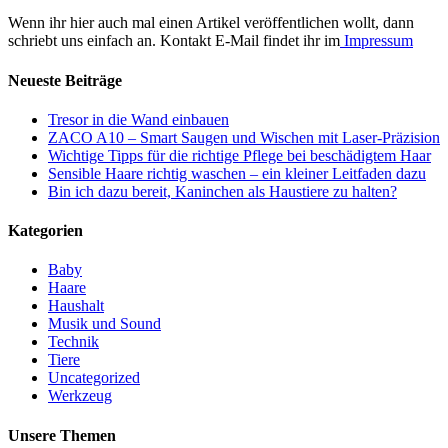
Wenn ihr hier auch mal einen Artikel veröffentlichen wollt, dann
schriebt uns einfach an. Kontakt E-Mail findet ihr im
Impressum
Neueste Beiträge
Tresor in die Wand einbauen
ZACO A10 – Smart Saugen und Wischen mit Laser-Präzision
Wichtige Tipps für die richtige Pflege bei beschädigtem Haar
Sensible Haare richtig waschen – ein kleiner Leitfaden dazu
Bin ich dazu bereit, Kaninchen als Haustiere zu halten?
Kategorien
Baby
Haare
Haushalt
Musik und Sound
Technik
Tiere
Uncategorized
Werkzeug
Unsere Themen